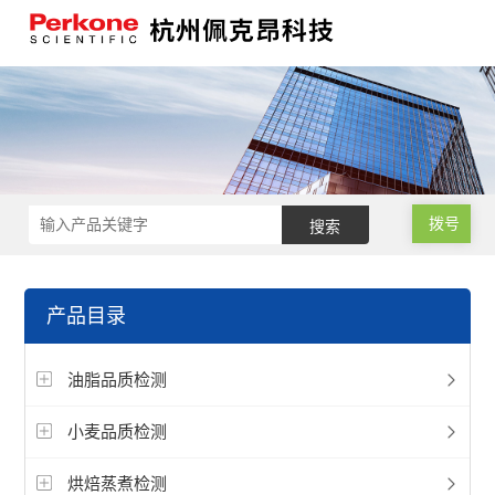
拨号
产品目录
油脂品质检测
小麦品质检测
烘焙蒸煮检测