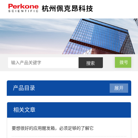
拨号
产品目录
展开
烘焙蒸煮检测
相关文章
食品体积测定仪
要想很好的应用醒发箱，必须足够的了解它
烤炉