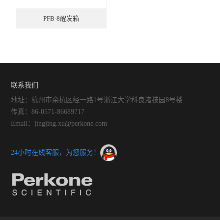
PFB-8醒发箱
联系我们
地址：杭州市余杭区经一路1号浙江大学科良渚技园8号楼
传真：86-0571-86689717
Email：jingjing.xu@perkone.com
24小时在线客服，为您服务！