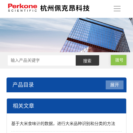
导
航
拨号
产品目录
展开
稻谷品质检测
相关文章
实验砻谷机
基于大米食味计的数据，进行大米品种识别和分类的方法
谷物品质测定仪