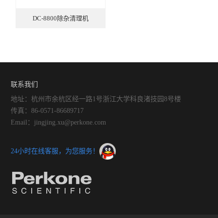
查看全部 >>
DC-8800除杂清理机
联系我们
地址：杭州市余杭区经一路1号浙江大学科良渚技园8号楼
传真：86-0571-86689717
Email：jingjing.xu@perkone.com
24小时在线客服，为您服务！