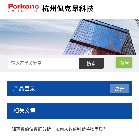
拨号
产品目录
展开
稻谷品质检测
相关文章
实验砻谷机
降落数值仪数据分析：如何从数值判断谷物品质？
谷物品质测定仪