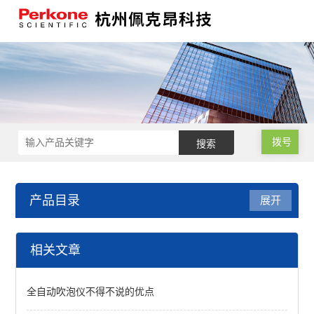
拨号
产品目录
展开
小麦品质检测
相关文章
小麦硬度指数测定仪
全自动吹泡仪不得不说的优点
低温型锤式旋风磨