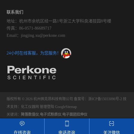
联系我们
地址：杭州市余杭区经一路1号浙江大学科良渚技园8号楼
传真：86-0571-86689717
Email：jingjing.xu@perkone.com
24小时在线客服，为您服务！
版权所有 © 2026 杭州佩克昂科技有限公司
备案号：浙ICP备15033096号-2
技
术支持：
化工仪器网
管理登陆
GoogleSitemap
关键词：
降落数值仪
,
电子式粉质仪
,
电子面团拉伸仪
在线咨询
电话咨询
关注微信