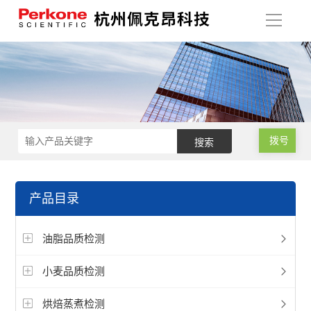
导
航
拨号
产品目录
油脂品质检测
小麦品质检测
烘焙蒸煮检测