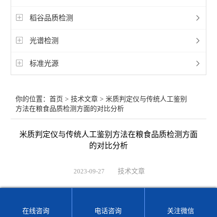
稻谷品质检测
光谱检测
标准光源
你的位置：
首页
>
技术文章
> 米质判定仪与传统人工鉴别
方法在粮食品质检测方面的对比分析
米质判定仪与传统人工鉴别方法在粮食品质检测方面
的对比分析
2023-09-27
技术文章
随着科技的不断进步，
米质判定仪
作为一种先进的粮食品
质检测设备，逐渐取代了传统的人工鉴别方法。本文将对该仪
在线咨询
电话咨询
关注微信