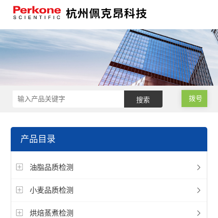
拨号
产品目录
油脂品质检测
小麦品质检测
烘焙蒸煮检测