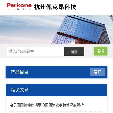
拨号
产品目录
展开
小麦品质检测
相关文章
小麦硬度指数测定仪
电子面团拉伸仪揭示的面团流变学特性深度解析
低温型锤式旋风磨