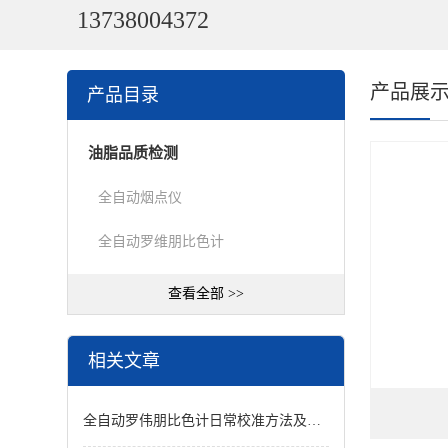
13738004372
产品展
产品目录
油脂品质检测
全自动烟点仪
全自动罗维朋比色计
查看全部 >>
相关文章
全自动罗伟朋比色计日常校准方法及标准滤光片使用规范