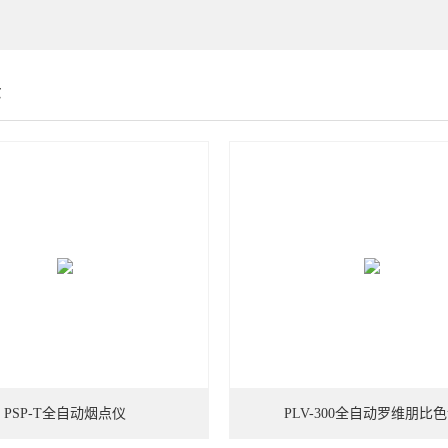
示
PSP-T全自动烟点仪
PLV-300全自动罗维朋比