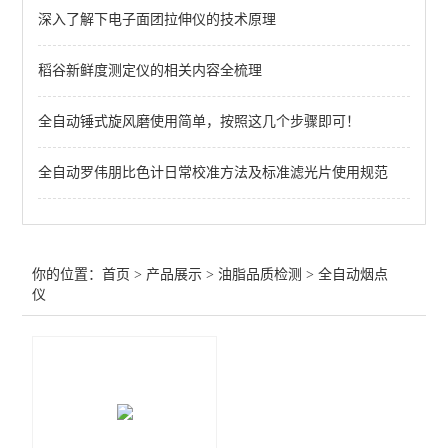
深入了解下电子面团拉伸仪的技术原理
查看全部 >>
稻谷新鲜度测定仪的相关内容全梳理
全自动锤式旋风磨使用简单，按照这几个步骤即可！
全自动罗伟朋比色计日常校准方法及标准滤光片使用规范
你的位置：
首页
>
产品展示
>
油脂品质检测
>
全自动烟点
仪