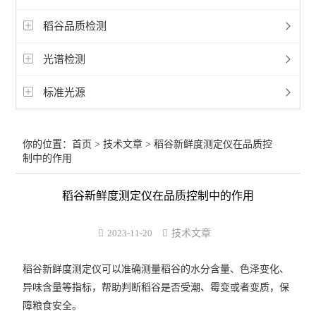
稻谷品质检测
光谱检测
标准光源
你的位置：
首页
>
技术文章
> 稻谷新鲜度测定仪在品质控
制中的作用
稻谷新鲜度测定仪在品质控制中的作用
2023-11-20
技术文章
稻谷新鲜度测定仪
可以准确测量稻谷的水分含量、色泽变化、
异味含量等指标，帮助判断稻谷是否受潮、霉变或者变质，保
障粮食安全。