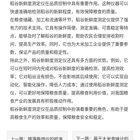
稻谷新鲜度测定仪在品质控制中具有重要作用。这种仪器可以
快速准确地检测稻谷的新鲜程度，有效保障粮食的质量。
在粮食储藏、加工和流通等环节，稻谷新鲜度测定仪提供了强
有力的技术支持。它具有操作简便、测定准确、可靠稳定等特
点，能够及时了解稻谷的新鲜度，帮助农民合理安排收割时
间，提高生产效率。同时，它也为大米加工企业提供了重要参
数，保证产品的质量和稳定性。
除此之外，稻谷新鲜度测定仪还具有多方面的优势。例如，它
可以在短时间内完成对稻谷新鲜度的准确检测，提高检测效
率；它对稻谷没有损伤，不会影响其后续使用；它可以实现自
动化、智能化操作，降低人力成本；通过使用稻谷新鲜度测定
仪，可以更好地保障粮食质量，提高粮食利用价值，对我国粮
食产业的发展具有积极推动作用。
稻谷新鲜度测定仪在品质控制中扮演着重要的角色，有助于提
高粮食生产的效率和质量，保障粮食安全和稳定。
下一篇：
基于大米食味计的
上一篇：
降落数值仪的校准