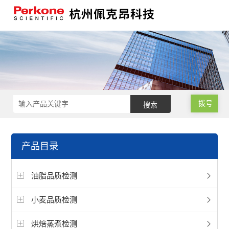
拨号
产品目录
油脂品质检测
小麦品质检测
烘焙蒸煮检测