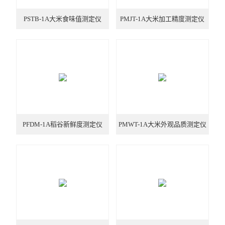
查看全部 >>
PSTB-1A大米食味值测定仪
PMJT-1A大米加工精度测定仪
PFDM-1A稻谷新鲜度测定仪
PMWT-1A大米外观品质测定仪