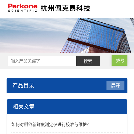
拨号
产品目录
展开
稻谷品质检测
相关文章
实验砻谷机
如何对稻谷新鲜度测定仪进行校准与维护?
谷物品质测定仪