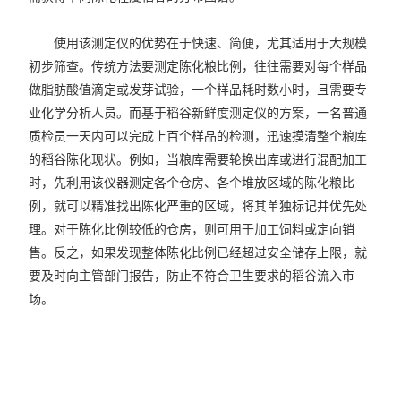
使用该测定仪的优势在于快速、简便，尤其适用于大规模
初步筛查。传统方法要测定陈化粮比例，往往需要对每个样品
做脂肪酸值滴定或发芽试验，一个样品耗时数小时，且需要专
业化学分析人员。而基于稻谷新鲜度测定仪的方案，一名普通
质检员一天内可以完成上百个样品的检测，迅速摸清整个粮库
的稻谷陈化现状。例如，当粮库需要轮换出库或进行混配加工
时，先利用该仪器测定各个仓房、各个堆放区域的陈化粮比
例，就可以精准找出陈化严重的区域，将其单独标记并优先处
理。对于陈化比例较低的仓房，则可用于加工饲料或定向销
售。反之，如果发现整体陈化比例已经超过安全储存上限，就
要及时向主管部门报告，防止不符合卫生要求的稻谷流入市
场。