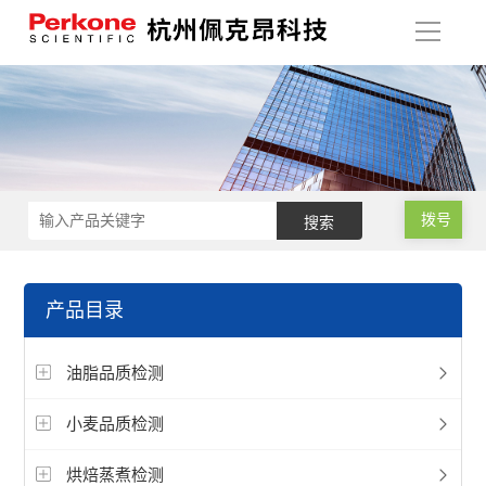
导
航
拨号
产品目录
油脂品质检测
小麦品质检测
烘焙蒸煮检测