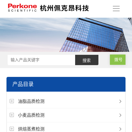
导
航
拨号
产品目录
油脂品质检测
小麦品质检测
烘焙蒸煮检测