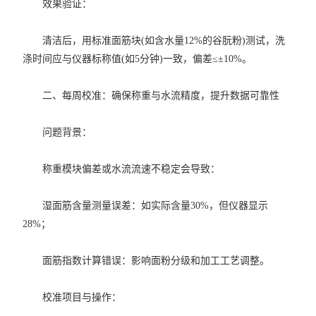
效果验证：
清洁后，用标准面筋块(如含水量12%的谷朊粉)测试，洗
涤时间应与仪器标称值(如5分钟)一致，偏差≤±10%。
二、每周校准：确保称重与水流精度，提升数据可靠性
问题背景：
称重模块偏差或水流流速不稳定会导致：
湿面筋含量测量误差：如实际含量30%，但仪器显示
28%；
面筋指数计算错误：影响面粉分级和加工工艺调整。
校准项目与操作：