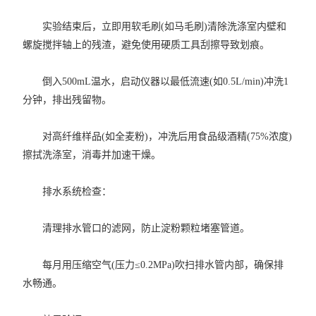
实验结束后，立即用软毛刷(如马毛刷)清除洗涤室内壁和
螺旋搅拌轴上的残渣，避免使用硬质工具刮擦导致划痕。
倒入500mL温水，启动仪器以最低流速(如0.5L/min)冲洗1
分钟，排出残留物。
对高纤维样品(如全麦粉)，冲洗后用食品级酒精(75%浓度)
擦拭洗涤室，消毒并加速干燥。
排水系统检查：
清理排水管口的滤网，防止淀粉颗粒堵塞管道。
每月用压缩空气(压力≤0.2MPa)吹扫排水管内部，确保排
水畅通。