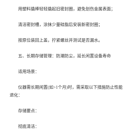
用塑料撬棒轻轻撬起旧密封圈，避免划伤金属表面；
清洁密封槽，涂抹少量硅脂后安装新密封圈；
按原位装回上盖，拧紧螺丝并测试是否漏水。
五、长期存储管理：防潮防尘，延长闲置设备寿命
适用场景：
仪器需长期闲置(如>1个月)时，需采取以下措施防止性能
退化：
存储要点：
彻底清洁：