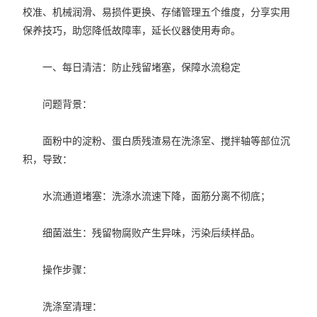
校准、机械润滑、易损件更换、存储管理五个维度，分享实用
保养技巧，助您降低故障率，延长仪器使用寿命。
一、每日清洁：防止残留堵塞，保障水流稳定
问题背景：
面粉中的淀粉、蛋白质残渣易在洗涤室、搅拌轴等部位沉
积，导致：
水流通道堵塞：洗涤水流速下降，面筋分离不彻底；
细菌滋生：残留物腐败产生异味，污染后续样品。
操作步骤：
洗涤室清理：