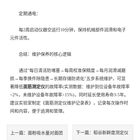
定期通电：
每2周启动仪器空运行10分钟，保持机械部件润滑和电子
元件活性。
总结：维护保养的核心逻辑
通过“每日清洁防堵塞→每周校准保精度→每月润滑减磨
损→每季换件除隐患→长期存储防退化”五步系统维护，可显
著降低
面筋测定仪
的故障率(实测数据：维护到位设备年故障率
<2%，未维护设备年故障率>15%)，同时延长使用寿命3-5年。
建议实验室制定《面筋测定仪维护记录表》，记录每次操作时
间和内容，便于追溯和管理。
下一篇：
稻谷新鲜度测定仪
上一篇：
​面粉吸水量对面团