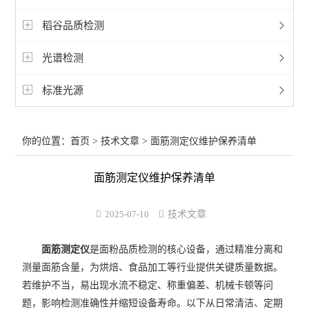
稻谷品质检测
光谱检测
标准光源
你的位置：
首页
>
技术文章
> 面筋测定仪维护保养清单
面筋测定仪维护保养清单
2025-07-10
技术文章
面筋测定仪
是面粉品质检测的核心设备，通过精准分离和
测量面筋含量，为烘焙、食品加工等行业提供关键质量数据。
若维护不当，易出现水流不稳定、称重偏差、机械卡顿等问
题，影响检测准确性并缩短设备寿命。以下从日常清洁、定期