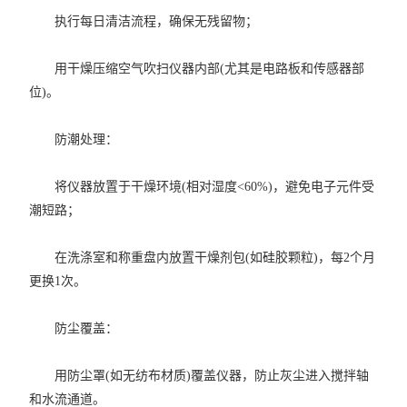
执行每日清洁流程，确保无残留物；
用干燥压缩空气吹扫仪器内部(尤其是电路板和传感器部
位)。
防潮处理：
将仪器放置于干燥环境(相对湿度<60%)，避免电子元件受
潮短路；
在洗涤室和称重盘内放置干燥剂包(如硅胶颗粒)，每2个月
更换1次。
防尘覆盖：
用防尘罩(如无纺布材质)覆盖仪器，防止灰尘进入搅拌轴
和水流通道。