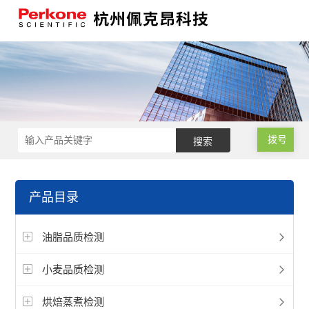
拨号
产品目录
油脂品质检测
小麦品质检测
烘焙蒸煮检测