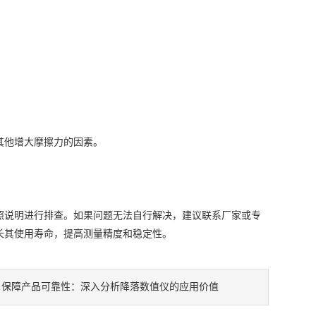
他增大摩擦力的因素。
照说明进行排查。如果问题无法自行解决，建议联系厂家或专
长其使用寿命，提高测量精度和稳定性。
：
保障产品可靠性：深入分析降落数值仪的应用价值