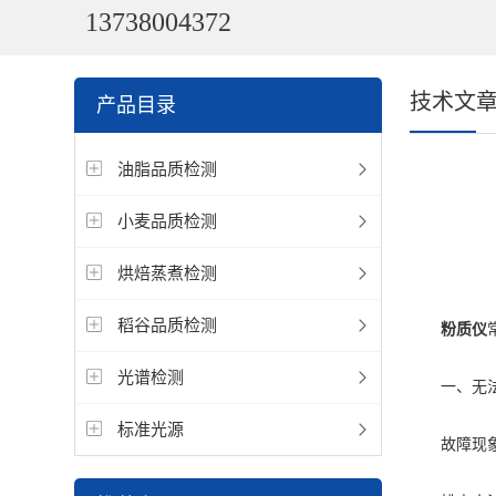
13738004372
技术文
产品目录
油脂品质检测
小麦品质检测
烘焙蒸煮检测
稻谷品质检测
粉质仪
光谱检测
一、无法
标准光源
故障现象：