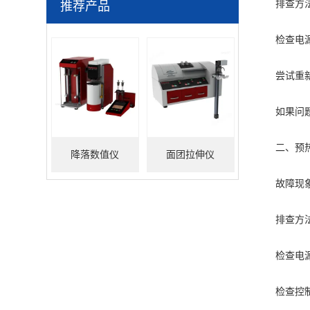
排查方
推荐产品
检查电源线
尝试重新启
如果问题仍
二、预热
降落数值仪
面团拉伸仪
故障现象：
排查方
检查电源是
检查控制板