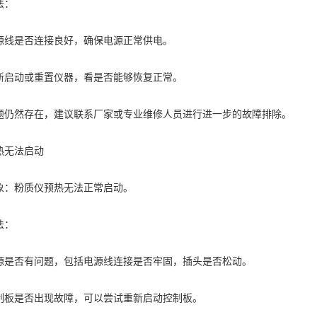
法：
是否连接良好，确保电源正常供电。
动或重置仪器，看是否能够恢复正常。
然存在，建议联系厂家或专业维修人员进行进一步的故障排除。
无法启动
粉质仪预热无法正常启动。
法：
否有问题，包括电源线连接是否牢固，插头是否松动。
是否出现故障，可以尝试重新启动控制板。