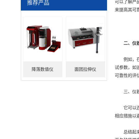
可以了解产
推荐产品
来提高其可
二、仪
例如，在汽
试参数，如
降落数值仪
面团拉伸仪
可靠性的评
三、仪
它可以连接
相应措施以
总结起来，