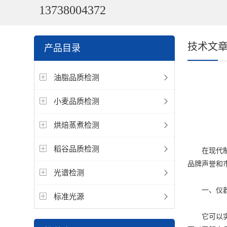
13738004372
技术文
产品目录
油脂品质检测
小麦品质检测
烘焙蒸煮检测
稻谷品质检测
在现代制造
品牌声誉和
光谱检测
一、仪
标准光源
它可以实时