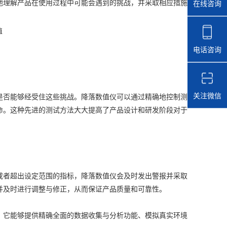
地理解产品在使用过程中可能会遇到的挑战，并采取相应措施
在线咨询
电话咨询
关注微信
否能够经受住这些挑战。降落数值仪可以通过精确地控制测
命。这种先进的测试方法大大提高了产品设计和研发阶段对于
者超出设定范围的指标，降落数值仪会及时发出警报并采取
并及时进行调整与修正，从而保证产品质量和可靠性。
它能够提供精确全面的数据收集与分析功能、模拟真实环境