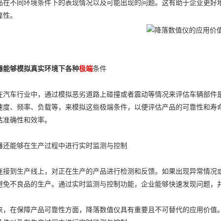
品在不同环境条件下的表现情况以及可能出现的问题。这有助于企业更好
靠性。
器能够模拟真实环境下各种
极端
条件
车行业中，通过模拟恶劣道路上碰撞或者震动等情况来评估车辆部件是
速度、频率、负载等，来模拟这些极端条件，以便评估产品的可靠性和寿
估准确性和效率。
器还能够在生产过程中进行实时监测与控制
到生产线上，对正在生产的产品进行检测和反馈。如果出现异常情况或
避免不良品的生产。通过实时监测与控制功能，企业能够快速发现问题，
在保障产品可靠性方面，降落数值仪具有重要且不可替代的应用价值。