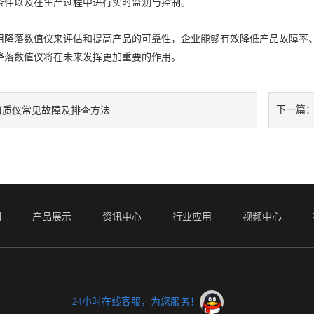
条件以及在生产过程中进行实时监测与控制。
落数值仪来评估和提高产品的可靠性，企业能够有效降低产品故障率、
降落数值仪将在未来发挥更加重要的作用。
下一篇
粉质仪常见故障及排查方法
们
产品展示
资讯中心
行业应用
视频中心
24小时在线客服，为您服务！