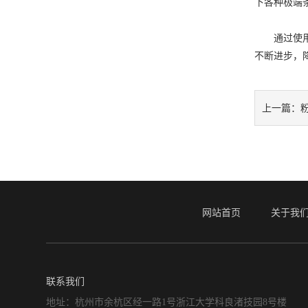
下各种极端
通过使用降
不断进步，
上一篇：
网站首页
关于我
联系我们
地址：杭州市余杭区经一路1号浙江大学科良渚技园8号楼