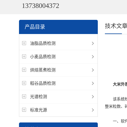
13738004372
技术文
产品目录
油脂品质检测
小麦品质检测
烘焙蒸煮检测
稻谷品质检测
大米外
光谱检测
该系统检测
整米粒数、
标准光源
一、软件