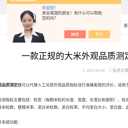
欢迎您！
来自美国的朋友！有什么可以帮助
您的吗？
章
你的位置：
首
一款正规的大米外观品质测
2022-06-20
技术文
观品质测定仪
可以代替人工对其外观品质指标进行准确客观的评价，适用
指标主要包括：粒型（每颗米粒的长度、宽度、长宽比和面积）、检测
碎米粒数、整精米率、垩白米粒数、垩白粒率、平均垩白大小、垩白度、
系统功能：