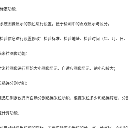
标定功能；
统图像显示的颜色进行设置，便于检测中的直观显示与区分。
验信息进行设置修改：检验标准、检验地址、检验时间（年、月、日、
米粒图像功能：
粒图像进行原始大小图像显示、自适应图像显示、缩小和放大；
粘连分割功能：
质测定仪具有自动分割粘连米粒功能，根据米粒多少和粘连程度，分割一
计算功能：
自动计算出粒型的指标，主要包括每个米粒的长、宽、长宽比、面积和