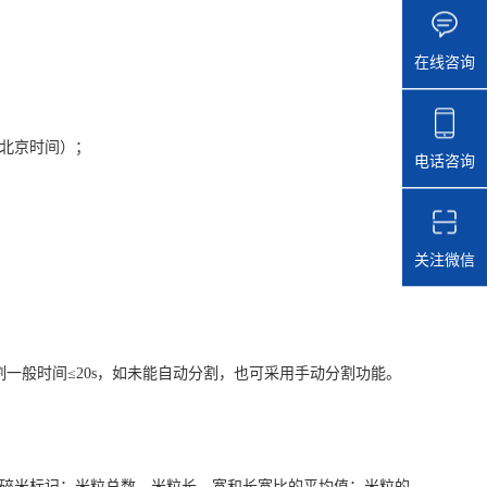
在线咨询
北京时间）；
电话咨询
关注微信
般时间≤20s，如未能自动分割，也可采用手动分割功能。
碎米标记；米粒总数，米粒长、宽和长宽比的平均值；米粒的