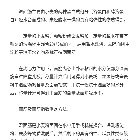
湿面筋主要由小麦的两种蛋白质组分（谷蛋白和醇溶蛋
白）经水合而成的、未经脱水干燥的具有粘弹性的物质得到。
一定量的小麦粉、颗粒粉或全麦粉加一定量的盐水在带有
筛网的洗涤杯中混合20s形成面团，后用盐水洗涤，去除面团中
淀粉等溶于水的物质就可得到面筋。
在离心力作用下，面筋离心出外表粘附的水分使部分湿面
筋穿过筛盒孔板，称量计算后则可得到小麦粉、颗粒粉或全麦
粉中湿面筋的含量及面筋指数；用烘干仪烘干湿面筋的水分
后，称量计算可得到干面筋的含量及面筋吸水率。
面筋及面筋指数测定方法：
湿面筋是小麦粉面团在水中用手或机械揉合、搓洗将淀
粉、麸皮等物质洗脱后，然后剩下的具有粘性、延展性类似胶