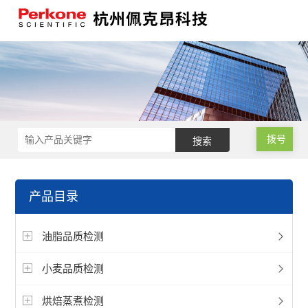
拨号
产品目录
油脂品质检测
小麦品质检测
烘焙蒸煮检测