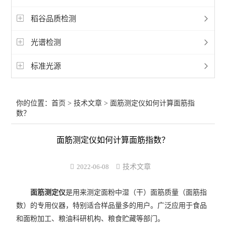
稻谷品质检测
光谱检测
标准光源
你的位置：
首页
>
技术文章
> 面筋测定仪如何计算面筋指
数？
面筋测定仪如何计算面筋指数？
2022-06-08
技术文章
面筋测定仪
是用来测定面粉中湿（干）面筋质量（面筋指
数）的专用仪器，特别适合样品量多的用户。广泛应用于食品
和面粉加工、粮油科研机构、粮食贮藏等部门。