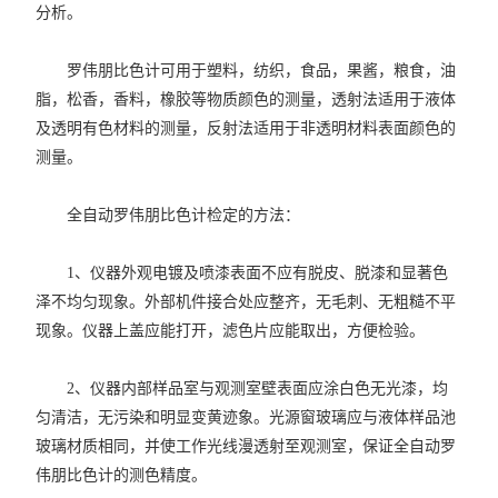
分析。
罗伟朋比色计可用于塑料，纺织，食品，果酱，粮食，油
脂，松香，香料，橡胶等物质颜色的测量，透射法适用于液体
及透明有色材料的测量，反射法适用于非透明材料表面颜色的
测量。
全自动罗伟朋比色计检定的方法：
1、仪器外观电镀及喷漆表面不应有脱皮、脱漆和显著色
泽不均匀现象。外部机件接合处应整齐，无毛刺、无粗糙不平
现象。仪器上盖应能打开，滤色片应能取出，方便检验。
2、仪器内部样品室与观测室壁表面应涂白色无光漆，均
匀清洁，无污染和明显变黄迹象。光源窗玻璃应与液体样品池
玻璃材质相同，并使工作光线漫透射至观测室，保证全自动罗
伟朋比色计的测色精度。