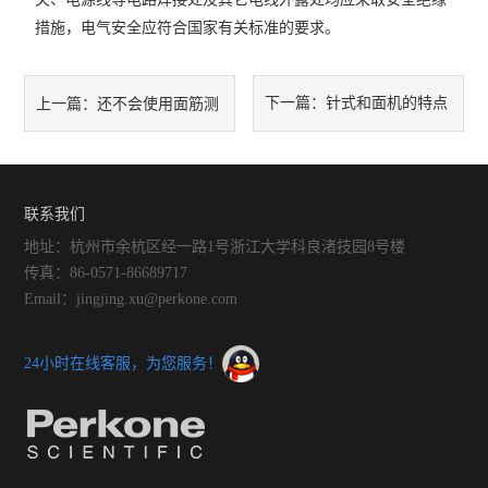
措施，电气安全应符合国家有关标准的要求。
下一篇：
针式和面机的特点
上一篇：
还不会使用面筋测
及使用注意事项
定仪的，请看这里！
联系我们
地址：杭州市余杭区经一路1号浙江大学科良渚技园8号楼
传真：86-0571-86689717
Email：jingjing.xu@perkone.com
24小时在线客服，为您服务！