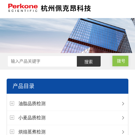
拨号
产品目录
油脂品质检测
小麦品质检测
烘焙蒸煮检测