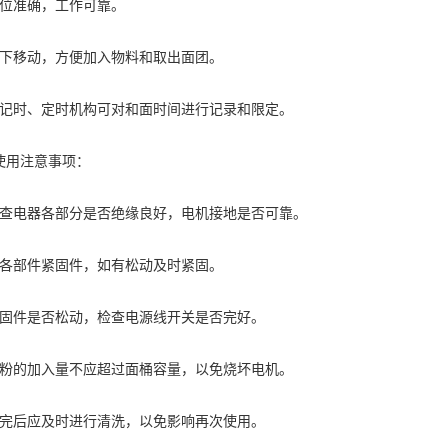
定位准确，工作可靠。
上下移动，方便加入物料和取出面团。
的记时、定时机构可对和面时间进行记录和限定。
使用注意事项：
检查电器各部分是否绝缘良好，电机接地是否可靠。
查各部件紧固件，如有松动及时紧固。
紧固件是否松动，检查电源线开关是否完好。
面粉的加入量不应超过面桶容量，以免烧坏电机。
用完后应及时进行清洗，以免影响再次使用。