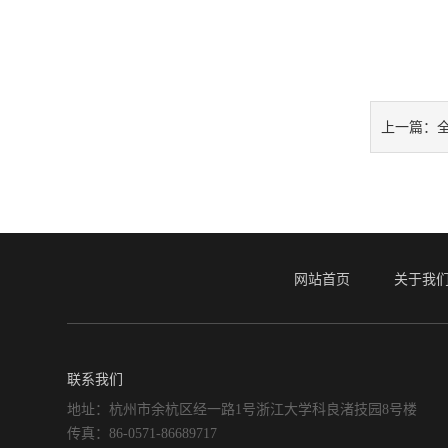
上一篇：
网站首页
关于我
联系我们
地址：杭州市余杭区经一路1号浙江大学科良渚技园8号楼
传真：86-0571-86689717