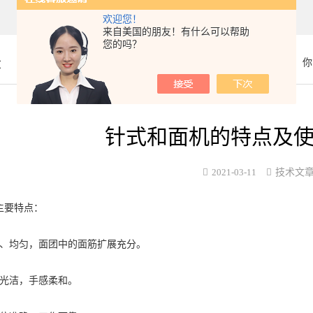
欢迎您！
来自美国的朋友！有什么可以帮助
您的吗？
章
你
针式和面机的特点及
2021-03-11
技术文
主要特点：
速、均匀，面团中的面筋扩展充分。
面光洁，手感柔和。