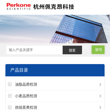
拨号
产品目录
油脂品质检测
小麦品质检测
烘焙蒸煮检测