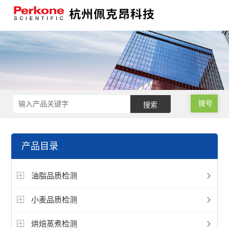
拨号
产品目录
油脂品质检测
小麦品质检测
烘焙蒸煮检测