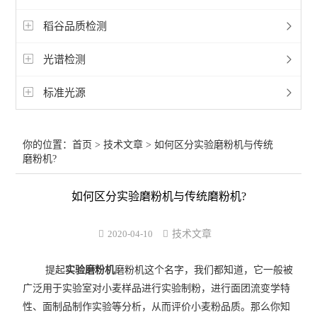
稻谷品质检测
光谱检测
标准光源
你的位置：
首页
>
技术文章
> 如何区分实验磨粉机与传统
磨粉机?
如何区分实验磨粉机与传统磨粉机?
2020-04-10
技术文章
提起
实验磨粉机
磨粉机这个名字，我们都知道，它一般被
广泛用于实验室对小麦样品进行实验制粉，进行面团流变学特
性、面制品制作实验等分析，从而评价小麦粉品质。那么你知