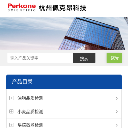
拨号
产品目录
油脂品质检测
小麦品质检测
烘焙蒸煮检测