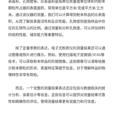
表面积、孔隙度等。比表面积是指单位质量或单位体积内粉末
颗粒所占据的表面面积，常用单位是平方米/克或平方米/立方
米。通过该仪器的测量，我们可以计算得到粉末样品的比表面
积，从而了解其表面活性和反应性能。孔隙度则是指样品中存
在的孔隙所占的比例。通过测量和分析孔隙度，可以评估材料
的吸附性能、储存能力等重要特征。
除了定量参数的表达，电子式粉质仪的测量结果还可以通
过图像或照片进行展示。例如，使用扫描电子显微镜(SEM)等
技术，可以获取粉末样品的形貌图像。这些图像可以清晰地展
示粉末颗粒的形状、表面特征等细节信息，对于理解样品的物
理特性非常有帮助。
而且，一个完整的测量结果表达还应包括与数据相关的统
计分析、误差估计等信息。这些信息可以提供对测量结果可靠
性和精确性的评估，使得测量结果更有说服力和可信度。