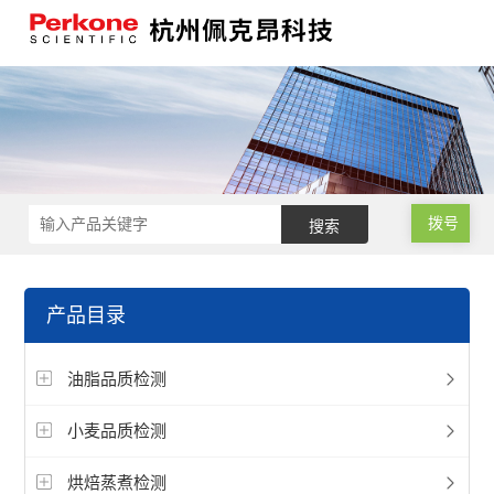
拨号
产品目录
油脂品质检测
小麦品质检测
烘焙蒸煮检测