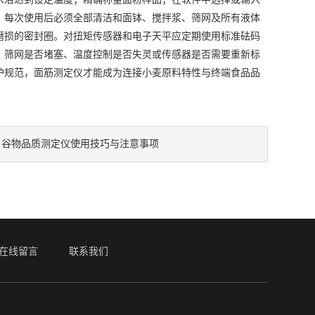
，每次使用后必须全部清洁和面钵、搅拌浆、筛网及所有液体
磨损的密封圈。对扭矩传感器和电子天平应定期使用标准砝码
、筛网是否堵塞、温度控制是否失灵或传感器是否需要重新标
护规范，面筋测定仪才能成为连接小麦原料特性与终端食品品
：
谷物品质测定仪使用技巧与注意事项
在线留言
联系我们