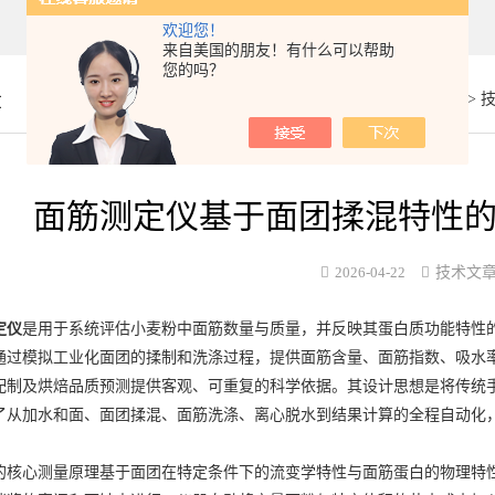
欢迎您！
来自美国的朋友！有什么可以帮助
您的吗？
章
你的位置：
首页
>
面筋测定仪基于面团揉混特性
2026-04-22
技术文
定仪
是用于系统评估小麦粉中面筋数量与质量，并反映其蛋白质功能特性
通过模拟工业化面团的揉制和洗涤过程，提供面筋含量、面筋指数、吸水
配制及烘焙品质预测提供客观、可重复的科学依据。其设计思想是将传统
了从加水和面、面团揉混、面筋洗涤、离心脱水到结果计算的全程自动化
心测量原理基于面团在特定条件下的流变学特性与面筋蛋白的物理特性