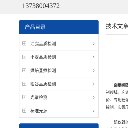
13738004372
技术文
产品目录
油脂品质检测
小麦品质检测
烘焙蒸煮检测
稻谷品质检测
面筋测
制领域，它
光谱检测
价、专用粉
控制，实现
标准光源
该仪器的核