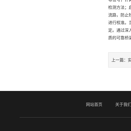
检测方法；
流路，防止
进行校准。
定。通过深
质的可靠桥
上一篇：
网站首页
关于我