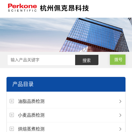
拨号
产品目录
油脂品质检测
小麦品质检测
烘焙蒸煮检测