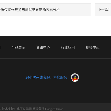
下一篇
粉质仪操作规范与测试结果影响因素分析
们
产品展示
资讯中心
行业应用
视频中心
24小时在线客服，为您服务！
2
技术支持：
化工仪器网
管理登陆
GoogleSitemap