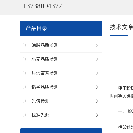
13738004372
技术文
产品目录
油脂品质检测
小麦品质检测
烘焙蒸煮检测
稻谷品质检测
电子粉
时间等关键
光谱检测
一、 检
标准光源
样品预