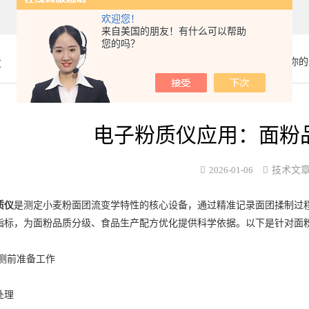
欢迎您！
来自美国的朋友！有什么可以帮助
您的吗？
章
你的
电子粉质仪应用：面粉
2026-01-06
技术文
质仪
是测定小麦粉面团流变学特性的核心设备，通过精准记录面团揉制过
指标，为面粉品质分级、食品生产配方优化提供科学依据。以下是针对面
测前准备工作
处理