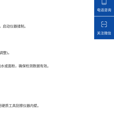
电话咨询
)，启动仪器揉制。
关注微信
调整)。
加水或面粉，确保检测数据有效。
硬质工具刮擦仪器内壁。