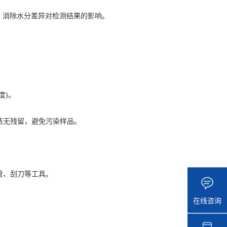
4h，消除水分差异对检测结果的影响。
度)。
无残留，避免污染样品。
液管、刮刀等工具。
在线咨询