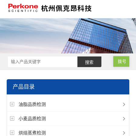
拨号
产品目录
油脂品质检测
小麦品质检测
烘焙蒸煮检测