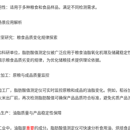
：适用于多种粮食和食品样品，满足不同检测需求。
景应用解析
室研究：粮食品质变化规律探索
研单位，脂肪酸值测定仪被广泛应用于粮食油脂氧化机理及储藏稳定性
揭示粮食品质劣变的规律，为优化储粮技术提供理论依据。
加工：原粮与成品质量监控
厂，脂肪酸值测定仪可实时监控原粮和成品的油脂变化。例如，稻谷加
大米出厂前，再次检测脂肪酸值可确保产品品质符合标准，避免劣质产品
生产：油脂质量与产品稳定性保障
业中，油脂是
重要
的成分。脂肪酸值测定仪可快速分析食用油、烘焙食