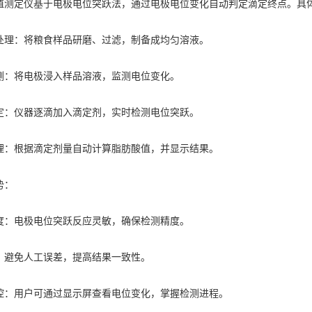
定仪基于电极电位突跃法，通过电极电位变化自动判定滴定终点。具
：将粮食样品研磨、过滤，制备成均匀溶液。
将电极浸入样品溶液，监测电位变化。
仪器逐滴加入滴定剂，实时检测电位突跃。
根据滴定剂量自动计算脂肪酸值，并显示结果。
势：
电极电位突跃反应灵敏，确保检测精度。
免人工误差，提高结果一致性。
用户可通过显示屏查看电位变化，掌握检测进程。