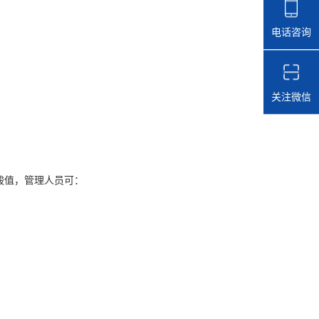
电话咨询
关注微信
酸值，管理人员可：
。