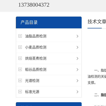
13738004372
技术文
产品目录
油脂品质检测
小麦品质检测
烘焙蒸煮检测
稻谷品质检测
一、脂肪酸
油检测的关
光谱检测
支撑。
标准光源
二、
脂