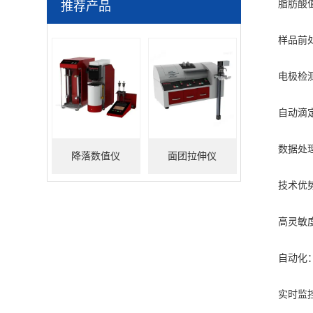
脂肪酸值测
推荐产品
样品前处理
电极检测：
自动滴定：
数据处理：
降落数值仪
面团拉伸仪
技术优
高灵敏度：
自动化：避
实时监控：