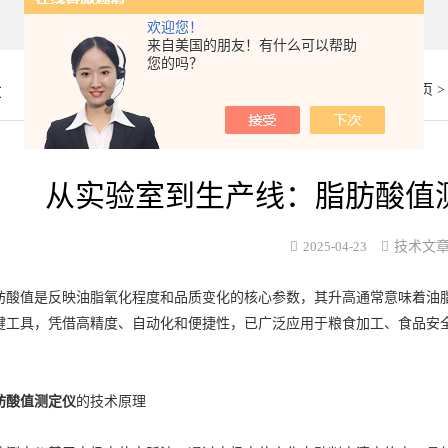
欢迎您！
来自美国的朋友！有什么可以帮助
您的吗？
章
你的位置：
首页
从实验室到生产线：脂肪酸值
2025-04-23
技术文
值是反映油脂氧化程度和品质变化的核心参数，其升高通常意味着油脂
键工具，凭借高精度、自动化和便捷性，已广泛应用于粮食加工、食品安
肪酸值测定仪
的技术原理