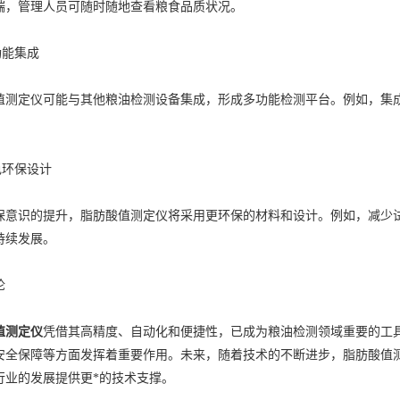
端，管理人员可随时随地查看粮食品质状况。
能集成
定仪可能与其他粮油检测设备集成，形成多功能检测平台。例如，集成
环保设计
识的提升，脂肪酸值测定仪将采用更环保的材料和设计。例如，减少试
持续发展。
论
值测定仪
凭借其高精度、自动化和便捷性，已成为粮油检测领域重要的工
安全保障等方面发挥着重要作用。未来，随着技术的不断进步，脂肪酸值
行业的发展提供更*的技术支撑。