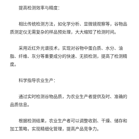
提高检测效率与精度：
相比传统检测方法，如化学分析、显微镜观察等，谷物品
质测定仪无需复杂的样品预处理，大大缩短了检测时间。
采用近红外光谱技术，实现对谷物中蛋白质、水分、油
脂、纤维、灰分等重要成分的快速、无损检测，提高了检测精
度。
科学指导农业生产：
通过实时检测谷物品质，为农业生产者提供及时、准确的
品质信息。
根据检测结果，农业生产者可以调整收割、干燥、储存和
加工策略，实现精细化管理，提高产品竞争力。