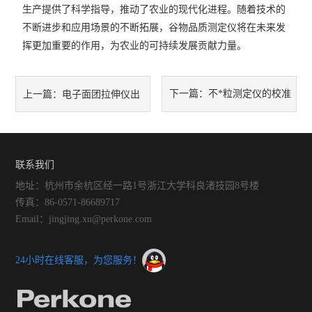
生产提供了科学指导，推动了农业的现代化进程。随着技术的
不断进步和应用场景的不断拓展，谷物品质测定仪将在未来发
挥更加重要的作用，为农业的可持续发展贡献力量。
下一篇：
不*粒测定仪的校准
上一篇：
电子面团拉伸仪出
与准确度提升方法
现故障从哪几步分析？
联系我们
地址：杭州市余杭区经一路1号浙江大学科良渚技园8号楼
传真：86-0571-86689717
Email：jingjing.xu@perkone.com
24小时在线客服，为您服务！