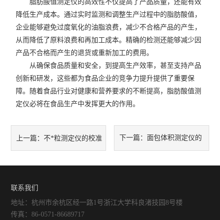
脂肪酸值测定仪的高效性不仅提高了产品质量，还能有效
降低生产成本。通过实时监测和调整生产过程中的脂肪酸值，
企业能够避免过度氧化的油脂浪费，减少不合格产品的产生，
从而降低了原料浪费和再加工成本。精确的检测还能够减少因
产品不合格而产生的退货或重新加工的费用。
从确保食品质量和安全，到提高生产效率，甚至支持产品
创新和研发，这些都为食品企业的竞争力提升提供了重要保
障。随着食品行业对健康和营养要求的不断提高，脂肪酸值测
定仪必将在食品生产中发挥更大的作用。
下一篇：
面包体积测定仪的
上一篇：
不*粒测定仪的校准
工作原理与操作指南
与准确度提升方法
联系我们
地址：杭州市余杭区经一路1号浙江大学科良渚技园8号楼
传真：86-0571-86689717