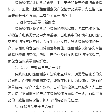
脂肪酸值是评估食品质量、卫生安全和营养价值的重要指
标之一，因此，
脂肪酸值测定仪
在保证食品质量、安全性以及
营养成分分析方面，具有至关重要的作用。
1、确保食品质量与新鲜度
脂肪酸值反映了食品中脂肪的酸败程度，尤其在植物油、
动物油等脂肪类食品中尤为重要。当脂肪中的不饱和脂肪酸与
空气中的氧气反应时，会发生氧化反应，导致脂肪酸值的升
高，从而影响食品的口感和营养价值。酸值测定仪能够实时监
测脂肪酸值的变化，帮助生产企业及时发现脂肪的氧化程度，
确保食品的质量和新鲜度。
2、提高生产效率与产品一致性
传统的脂肪酸值测定方法繁琐且耗时，通常需要较长的实
验周期。而使用酸值测定仪，能够在短时间内快速获得准确的
测量结果，提高了生产效率。自动化的检测过程减少了人工误
差，使得不同批次的产品在脂肪酸值方面保持一致，确保了食
品的一致性和稳定性，提升了消费者的信任度。
3、确保食品安全与合规性