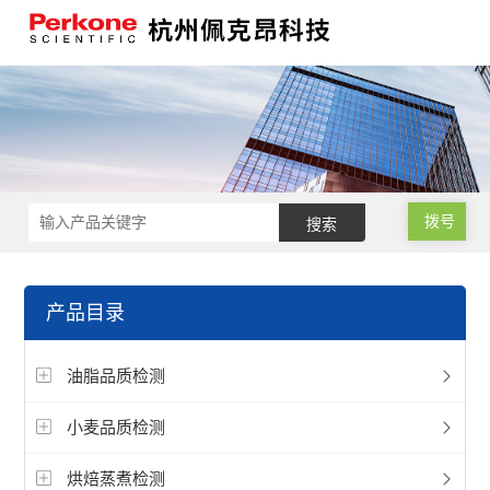
拨号
产品目录
油脂品质检测
小麦品质检测
烘焙蒸煮检测