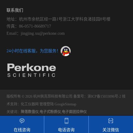
联系我们
地址：杭州市余杭区经一路1号浙江大学科良渚技园8号楼
传真：86-0571-86689717
Email：jingjing.xu@perkone.com
24小时在线客服，为您服务！
版权所有 © 2026 杭州佩克昂科技有限公司
备案号：浙ICP备15033096号-2
技
术支持：
化工仪器网
管理登陆
GoogleSitemap
关键词：
降落数值仪
,
电子式粉质仪
,
电子面团拉伸仪
在线咨询
电话咨询
关注微信