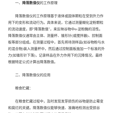
一、
降落数值仪
的工作原理
降落数值仪的工作原理基于液体或固体颗粒在受到外力作
用下的变形和流动行为。具体来说，它通过测量糊化淀粉颗粒
的流动速度，即“降落数值”，来反映谷物中α-淀粉酶的活性。
降落数值仪通常由主体、测量杯、锥形针(或搅拌器)、控制面
板等部分组成。在测量过程中，首先将待测样品(如谷物粉与水
的混合物)装入测量杯中，然后通过控制面板施加一个标准的外
力(如锥形针下落)，记录样品在外力作用下的沉降情况，最终
根据特定公式计算出降落数值。
二、降落数值仪的应用
粮食贮藏：
在粮食贮藏过程中，及时发现发芽损伤的谷物是防止霉变
和腐烂的关键。降落数值仪能够快速、准确地检测出受损谷