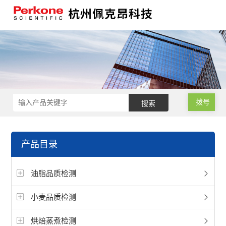
拨号
产品目录
油脂品质检测
小麦品质检测
烘焙蒸煮检测