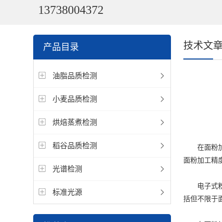
13738004372
技术文
产品目录
油脂品质检测
小麦品质检测
烘焙蒸煮检测
稻谷品质检测
在面粉加工
面粉加工精
光谱检测
电子式粉质
标准光源
括但不限于