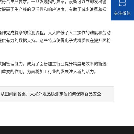
符合生产要求。一旦发现指标异常，设备可以立即发出警
大提高了生产线的灵活性和响应速度，有助于减少浪费和损
关注微信
作完成复杂的检测流程，大大降低了人工操作的难度和劳动
提供有力的数据支持。这些特点使得电子式粉质仪在提升面粉
据管理能力，成为了面粉加工行业提升精度与效率的新选
加重要的作用，为面粉加工行业的发展注入新的活力。
：
从田间到餐桌：大米外观品质测定仪如何保障食品安全