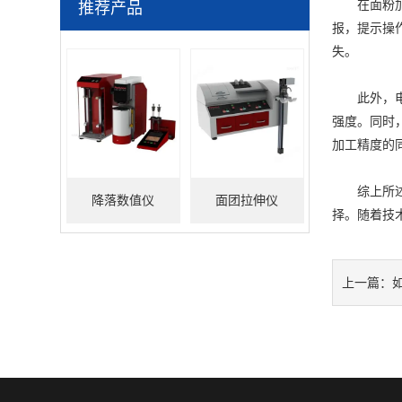
在面粉加工
推荐产品
报，提示操
失。
此外，电子
强度。同时
加工精度的
综上所述，
降落数值仪
面团拉伸仪
择。随着技
上一篇：