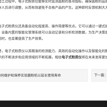
过程中，电子式粉质仪能够实时监测面粉的各项指标，确保面粉的品质
作人员进行调整，从而有效避免不合格产品的产生。这种即时反馈机制大
式粉质仪还具备自动化程度高、操作简便等优点。它可以通过一键式操
，设备内置的智能化管理系统可以自动记录和分析检测数据，为生产决策
同时，也显著提高了生产效率。
电子式粉质仪以其精准的检测能力、高效的自动化操作以及智能化的数
术的不断进步和应用领域的不断拓展，相信
电子式粉质仪
将在未来发挥更
下一篇
如何维护和保养实验磨粉机以延长使用寿命