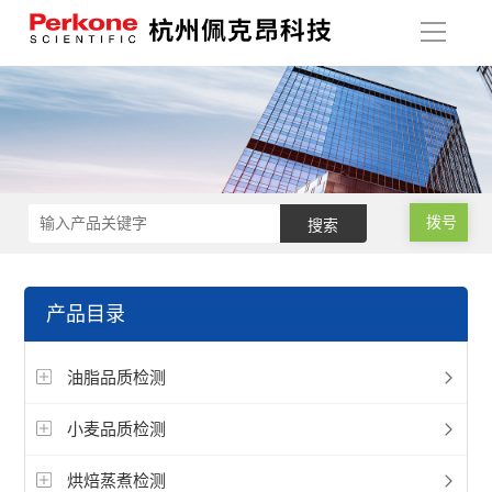
导
航
拨号
产品目录
油脂品质检测
小麦品质检测
烘焙蒸煮检测