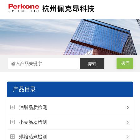
拨号
产品目录
油脂品质检测
小麦品质检测
烘焙蒸煮检测