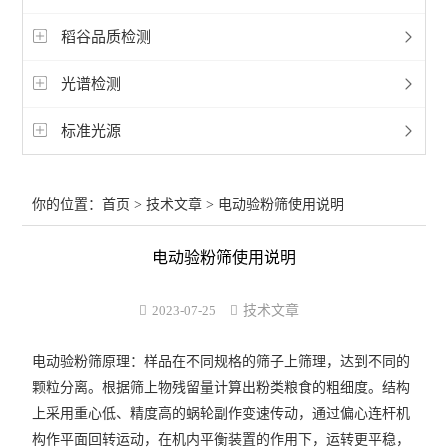
稻谷品质检测
光谱检测
标准光源
你的位置：
首页
>
技术文章
> 电动验粉筛使用说明
电动验粉筛使用说明
2023-07-25
技术文章
电动验粉筛
原理：样品在不同规格的筛子上筛理，达到不同的
颗粒分离。根据筛上物残留量计算出粉类粮食的粗细度。结构
上采用重心低、精度高的蜗轮副作变速传动，通过偏心连杆机
构作平面回转运动，在机内平衡装置的作用下，运转更平稳，