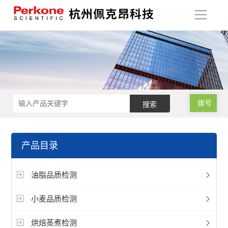
导
航
拨号
产品目录
油脂品质检测
小麦品质检测
烘焙蒸煮检测