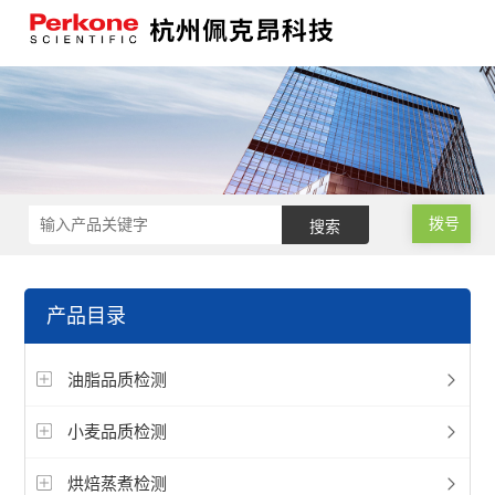
拨号
产品目录
油脂品质检测
小麦品质检测
烘焙蒸煮检测