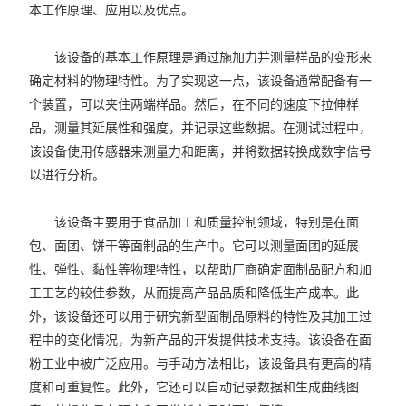
本工作原理、应用以及优点。
该设备的基本工作原理是通过施加力并测量样品的变形来
确定材料的物理特性。为了实现这一点，该设备通常配备有一
个装置，可以夹住两端样品。然后，在不同的速度下拉伸样
品，测量其延展性和强度，并记录这些数据。在测试过程中，
该设备使用传感器来测量力和距离，并将数据转换成数字信号
以进行分析。
该设备主要用于食品加工和质量控制领域，特别是在面
包、面团、饼干等面制品的生产中。它可以测量面团的延展
性、弹性、黏性等物理特性，以帮助厂商确定面制品配方和加
工工艺的较佳参数，从而提高产品品质和降低生产成本。此
外，该设备还可以用于研究新型面制品原料的特性及其加工过
程中的变化情况，为新产品的开发提供技术支持。该设备在面
粉工业中被广泛应用。与手动方法相比，该设备具有更高的精
度和可重复性。此外，它还可以自动记录数据和生成曲线图