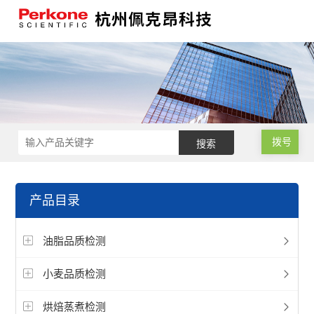
拨号
产品目录
油脂品质检测
小麦品质检测
烘焙蒸煮检测