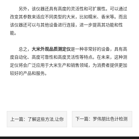
另外，该仪器还具有高度的灵活性和可扩展性。可以通过
改变其参数来适应不同类型的大米，比如糯米、香米等。而且
该仪器还可以与其他设备进行连接，进一步提高其功能和性
能。
总之，
大米外观品质测定仪
是一种非常好的设备，具有高
度自动化、高度可靠性和高度灵活性等特点。在未来，这种测
定仪将会广泛应用于大米生产和销售领域，为消费者提供更加
较好的产品和服务。
下一篇：
罗伟朋比色计检测
上一篇：
了解这些方法,让你
时需要注意什么？
轻松鉴别电动验粉筛优劣