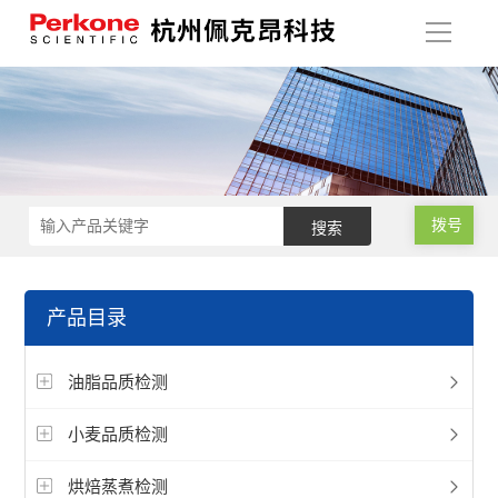
导
航
拨号
产品目录
油脂品质检测
小麦品质检测
烘焙蒸煮检测