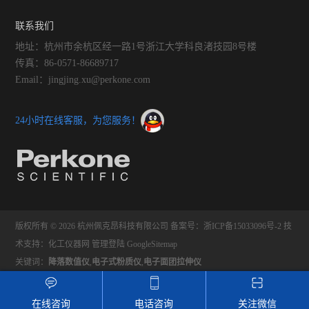
联系我们
地址：杭州市余杭区经一路1号浙江大学科良渚技园8号楼
传真：86-0571-86689717
Email：jingjing.xu@perkone.com
24小时在线客服，为您服务！
版权所有 © 2026 杭州佩克昂科技有限公司
备案号：浙ICP备15033096号-2
技
术支持：
化工仪器网
管理登陆
GoogleSitemap
关键词：
降落数值仪
,
电子式粉质仪
,
电子面团拉伸仪
在线咨询
电话咨询
关注微信