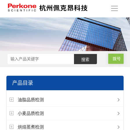
导
航
拨号
产品目录
油脂品质检测
小麦品质检测
烘焙蒸煮检测