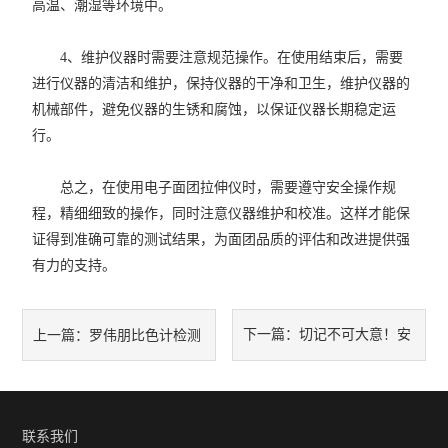
高温、潮湿等环境中。
4、维护仪器时需要注意规范操作。在使用结束后，需要
进行仪器的清洁和维护，保持仪器的干净和卫生，维护仪器的
机械部件，避免仪器的生锈和腐蚀，以保证仪器长期稳定运
行。
总之，在使用电子面团拉伸仪时，需要遵守安全操作规
程，精细细致的操作，同时注意仪器维护和校准。这样才能保
证得到准确可靠的测试结果，为面团品质的评估和改进提供强
有力的支持。
下一篇：
切记不可大意！安
上一篇：
罗伟朋比色计检测
全使用电子面团拉伸仪
时需要注意什么？
联系我们