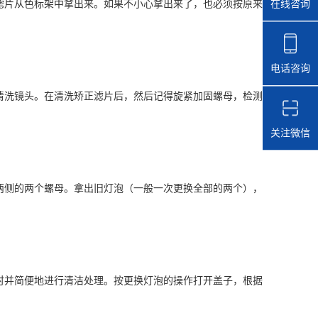
在线咨询
片从色标架中拿出来。如果不小心拿出来了，也必须按原来
电话咨询
洗镜头。在清洗矫正滤片后，然后记得旋紧加固螺母，检测
关注微信
侧的两个螺母。拿出旧灯泡（一般一次更换全部的两个），
并简便地进行清洁处理。按更换灯泡的操作打开盖子，根据