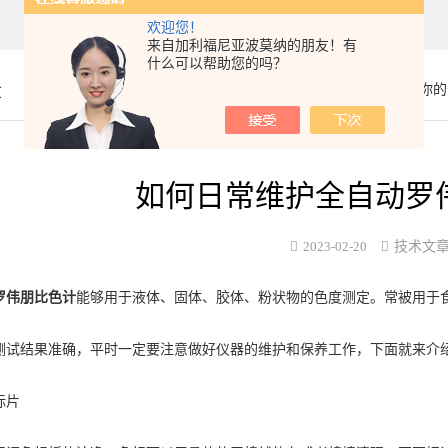
欢迎您！
来自加利福尼亚波莫纳的朋友！有
什么可以帮助您的吗？
章
你的
如何日常维护全自动罗
2023-02-20
技术文
罗伟朋比色计
能够用于液体、固体、胶体、粉状物的色度测定。常被用于
结果准确，平时一定要注意做好仪器的维护和保养工作，下面就来介绍
标片