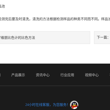
品池
完后要及时清洗，清洗的方法根据检测样品的种类不同而不同。样品池
下一篇
罗维朋比色计的比色方法
们
产品展示
资讯中心
行业应用
视频中心
24小时在线客服，为您服务！