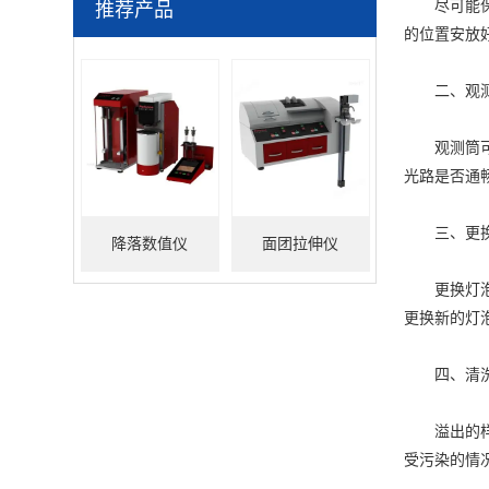
尽可能保证
推荐产品
的位置安放
二、观
观测筒可以
光路是否通
三、更换
降落数值仪
面团拉伸仪
更换灯泡和
更换新的灯
四、清洗
溢出的样品
受污染的情