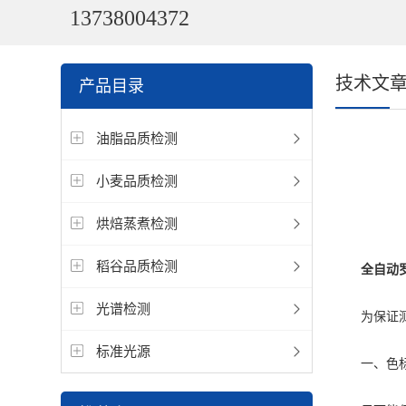
13738004372
技术文
产品目录
油脂品质检测
小麦品质检测
烘焙蒸煮检测
稻谷品质检测
全自动
光谱检测
为保证测试
标准光源
一、色