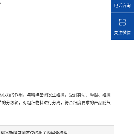
。
电话咨询
关注微信
心力的作用，与粉碎齿圈发生碰撞，受到剪切、摩擦、碰撞
节的分级轮，对粗细物料进行分离，符合细度要求的产品随气
：
稻谷新鲜度测定仪的相关内容全梳理