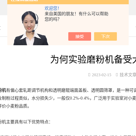
欢迎您！
来自美国的朋友！有什么可以帮助
您的吗？
章
为何实验磨粉机备受
2023-02-15
技术文
粉机
有偏心套轧距调节机构和透明磨辊端面盖板、透明圆筛罩，是一种可
业制粉过程类似，水分损失少，一般仅0.2%-0.4%，广泛用于实验室对
评价小麦粉品质。
机主要具有以下优势特点：