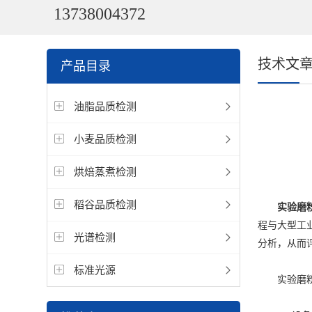
13738004372
技术文
产品目录
油脂品质检测
小麦品质检测
烘焙蒸煮检测
稻谷品质检测
实验磨
程与大型工
光谱检测
分析，从而
标准光源
实验磨粉