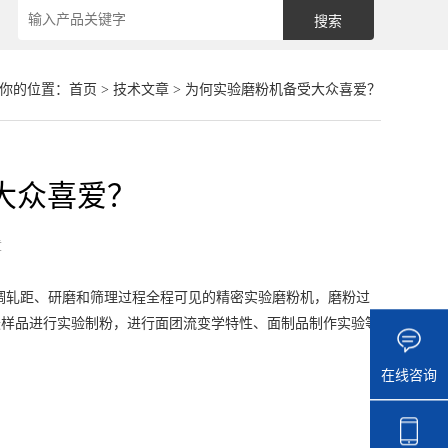
你的位置：
首页
>
技术文章
> 为何实验磨粉机备受大众喜爱？
大众喜爱？
章
调轧距、研磨和筛理过程全程可见的精密实验磨粉机，磨粉过
小麦样品进行实验制粉，进行面团流变学特性、面制品制作实验等
在线咨询