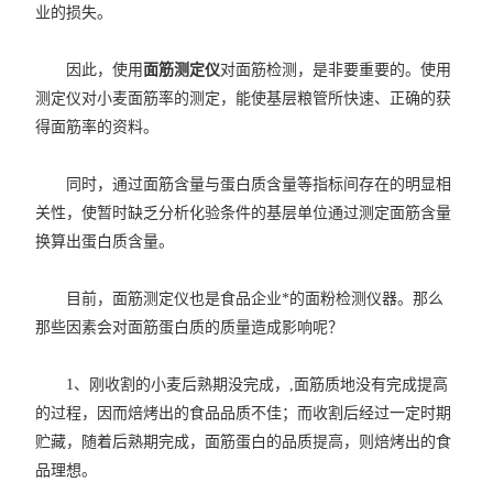
业的损失。
因此，使用
面筋测定仪
对面筋检测，是非要重要的。使用
测定仪对小麦面筋率的测定，能使基层粮管所快速、正确的获
得面筋率的资料。
同时，通过面筋含量与蛋白质含量等指标间存在的明显相
关性，使暂时缺乏分析化验条件的基层单位通过测定面筋含量
换算出蛋白质含量。
目前，面筋测定仪也是食品企业*的面粉检测仪器。那么
那些因素会对面筋蛋白质的质量造成影响呢？
1、刚收割的小麦后熟期没完成，,面筋质地没有完成提高
的过程，因而焙烤出的食品品质不佳；而收割后经过一定时期
贮藏，随着后熟期完成，面筋蛋白的品质提高，则焙烤出的食
品理想。