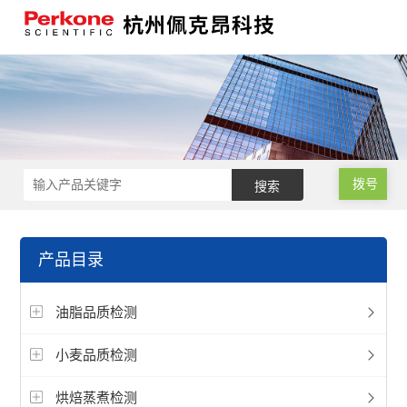
拨号
产品目录
油脂品质检测
小麦品质检测
烘焙蒸煮检测