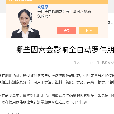
欢迎您！
来自美国的朋友！有什么可以帮助
您的吗？
章
你的位置：
首页
哪些因素会影响全自动罗伟
2021-11-18
技术文
罗伟朋比色计
是通过被测溶液与标准溶液颜色的比较，进行定量分析的仪
色值进行测定及分析，可用于食油、塑料，纺织，食品，果酱，粮食，油
品测量中，影响罗伟朋比色计测量结果准确度的因素很多，如果使用不
所以在使用罗伟朋比色计测量颜色时应注意以下几个问题：