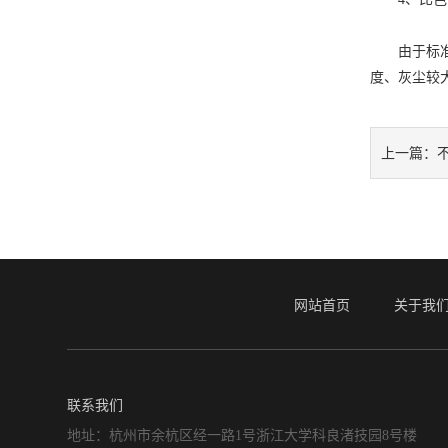
由于标准滤
度、灰尘较
上一篇：
网站首页
关于我
联系我们
地址：杭州市余杭区经一路1号浙江大学科良渚技园8号楼