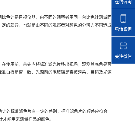
在线咨询
比色计是目视仪器，由不同的观察者用同一台比色计测量同
一定的差异，也就是由不同的观察者对颜色的分辨力不同造成
电话咨询
关注微信
在使用前，首先应将标准滤光片移出视场，观测其底色是否
标准白板是否一致、光源前的毛玻璃是否被污染、目镜及光源
同比色计的标准滤色片有一定的差别，标准滤色片的顺差应符合
比色计才能用来测量样品的颜色。