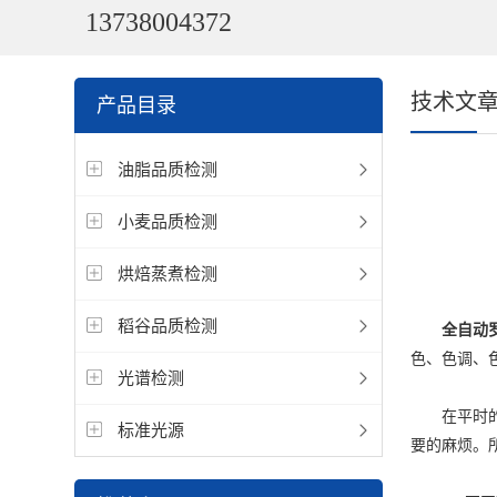
13738004372
技术文
产品目录
油脂品质检测
小麦品质检测
烘焙蒸煮检测
稻谷品质检测
全自动
色、色调、
光谱检测
在平时的样
标准光源
要的麻烦。