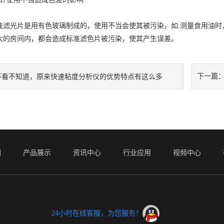
光片是用有色玻璃制成的，使用不当会使其被污染，如:测量食用油时
大的房间内，都会造成标准滤色片被污染，使其产生误差。
下一篇
不看不知道，原来快速粘度分析仪的优势特点有这么多
们
产品展示
资讯中心
行业应用
视频中心
24小时在线客服，为您服务！