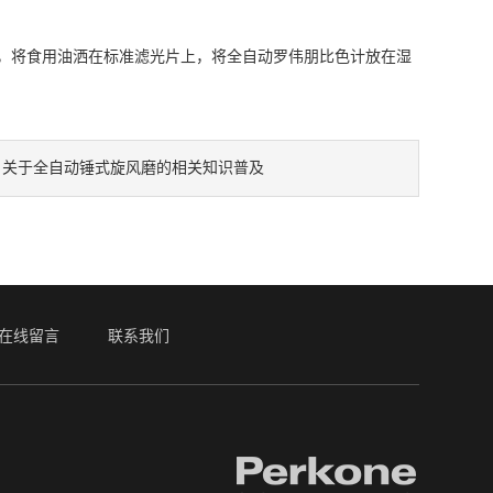
，将食用油洒在标准滤光片上，将全自动罗伟朋比色计放在湿
：
关于全自动锤式旋风磨的相关知识普及
在线留言
联系我们