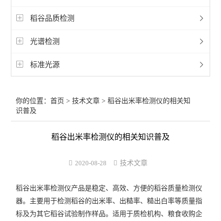
稻谷品质检测
光谱检测
标准光源
你的位置：
首页
>
技术文章
> 稻谷出米率检测仪的相关知
识普及
稻谷出米率检测仪的相关知识普及
2020-08-28
技术文章
稻谷出米率检测仪
产品是稳定、高效、方便的稻谷质量检测仪
器。主要用于检测稻谷的出米率、出糙率、糙出白率等质量指
标及为其它稻谷试验制作样品。适用于质检机构、粮食收购企