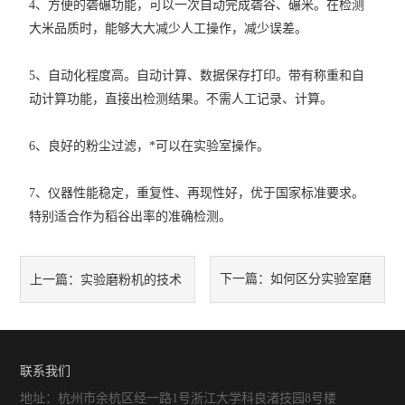
4、方便的砻碾功能，可以一次自动完成砻谷、碾米。在检测
大米品质时，能够大大减少人工操作，减少误差。
5、自动化程度高。自动计算、数据保存打印。带有称重和自
动计算功能，直接出检测结果。不需人工记录、计算。
6、良好的粉尘过滤，*可以在实验室操作。
7、仪器性能稳定，重复性、再现性好，优于国家标准要求。
特别适合作为稻谷出率的准确检测。
下一篇：
如何区分实验室磨
上一篇：
实验磨粉机的技术
粉机与传统磨粉机
参数
联系我们
地址：杭州市余杭区经一路1号浙江大学科良渚技园8号楼