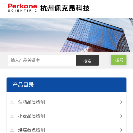
拨号
产品目录
油脂品质检测
小麦品质检测
烘焙蒸煮检测