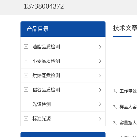
13738004372
技术文
产品目录
油脂品质检测
小麦品质检测
烘焙蒸煮检测
稻谷品质检测
1、工作电源：
光谱检测
2、样品大容
标准光源
3、容量瓶大