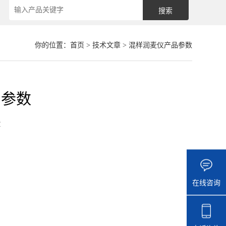
你的位置：
首页
>
技术文章
> 混样润麦仪产品参数
品参数
章
在线咨询