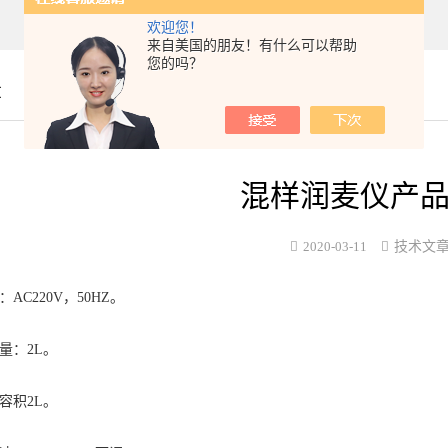
欢迎您！
来自美国的朋友！有什么可以帮助
您的吗？
章
混样润麦仪产
2020-03-11
技术文
AC220V，50HZ。
量：2L。
容积2L。