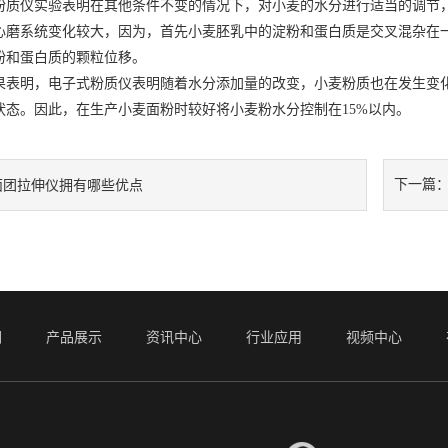
仪实验表明在其他条件不变的情况下，对小麦的水分进行适当的调节，
心磨系统变化较大，因为，首先小麦胚乳中的淀粉和蛋白质是交叉混杂在
粉和蛋白质的颗粒位移。
明，电子式粉质仪表明随着水分添加量的改变，小麦粉质也在发生变化，
状态。因此，在生产小麦面粉时较好将小麦粉水分控制在15%以内。
下一篇
面团拉伸仪拥有哪些优点
们
产品展示
资讯中心
行业应用
视频中心