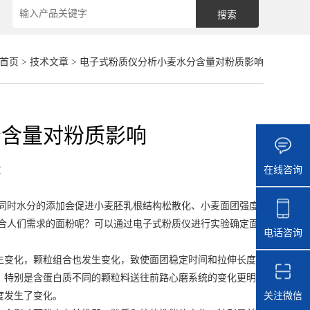
首页
>
技术文章
> 电子式粉质仪分析小麦水分含量对粉质影响
分含量对粉质影响
在线咨询
章
同时水分的添加会促进小麦胚乳根结构松散化、小麦面团强度
合人们需求的面粉呢？可以通过电子式粉质仪进行实验确定面
电话咨询
变化，颗粒组合也发生变化，致使面团稳定时间和拉伸长度
，特别是含蛋白质不同的颗粒料送往前路心磨系统的变化更明
关注微信
度发生了变化。