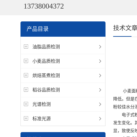
13738004372
技术文
产品目录
油脂品质检测
小麦品质检测
烘焙蒸煮检测
稻谷品质检测
小麦面粉
降低。但是
光谱检测
粉较佳水分
电子式粉质
标准光源
发生变化。
显，致使反