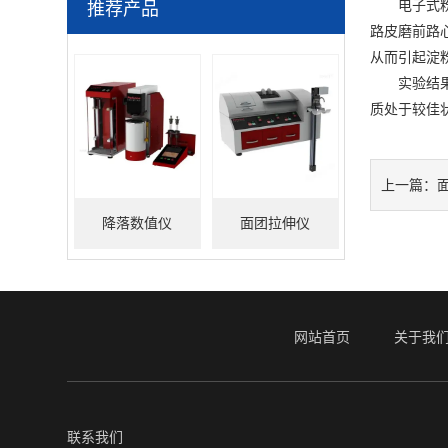
电子式粉质
推荐产品
路皮磨前路
从而引起淀
实验结果表
质处于较佳
上一篇：
降落数值仪
面团拉伸仪
网站首页
关于我
联系我们