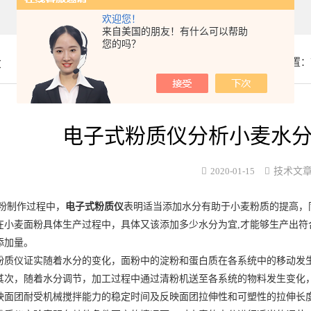
欢迎您！
来自美国的朋友！有什么可以帮助
您的吗？
章
你的位置：
电子式粉质仪分析小麦水
2020-01-15
技术文
制作过程中，
电子式粉质仪
表明适当添加水分有助于小麦粉质的提高，
在小麦面粉具体生产过程中，具体又该添加多少水分为宜,才能够生产出符
添加量。
仪证实随着水分的变化，面粉中的淀粉和蛋白质在各系统中的移动发生
其次，随着水分调节，加工过程中通过清粉机送至各系统的物料发生变化
映面团耐受机械搅拌能力的稳定时间及反映面团拉伸性和可塑性的拉伸长