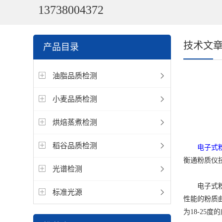
13738004372
技术文
产品目录
油脂品质检测
小麦品质检测
烘焙蒸煮检测
稻谷品质检测
电子式
衡通粉质仪
光谱检测
电子式粉质
标准光源
性能的粉质
为18-25