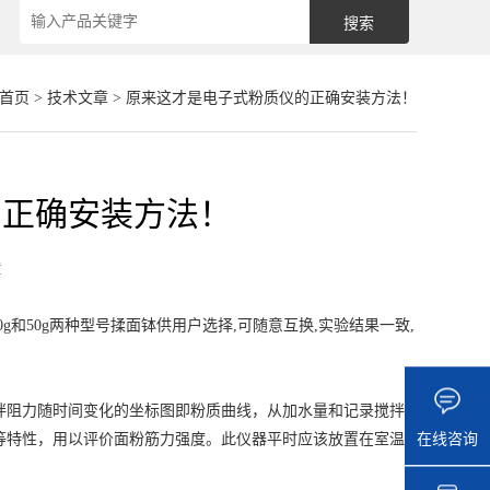
首页
>
技术文章
> 原来这才是电子式粉质仪的正确安装方法！
的正确安装方法！
章
300g和50g两种型号揉面钵供用户选择,可随意互换,实验结果一致,
阻力随时间变化的坐标图即粉质曲线，从加水量和记录搅拌
在线咨询
等特性，用以评价面粉筋力强度。此仪器平时应该放置在室温