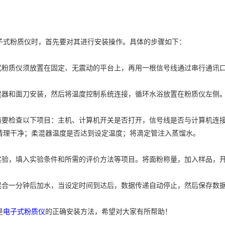
粉质仪时，首先要对其进行安装操作。具体的步骤如下：
粉质仪须放置在固定、无震动的平台上，再用一根信号线通过串行通讯口
器和面刀安装，然后将温度控制系统连接，循环水浴放置在粉质仪左侧
要检查以下项目：主机、计算机开关是否打开，信号线是否与计算机连接
清理干净；柔混器温度是否达到设定温度；将滴定管注入蒸馏水。
验，填入实验条件和所需的评价方法等项目。将面粉称量，加入样品，
合一分钟后加水，当设定时间到达后，数据传递自动停止，然后保存数据
是
电子式粉质仪
的正确安装方法，希望对大家有所帮助！